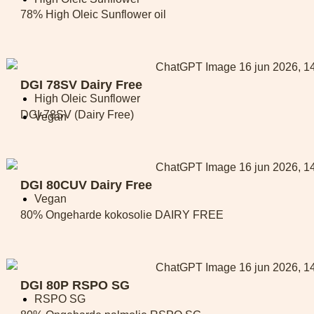
78% High Oleic Sunflower oil
DGI 78SV Dairy Free
High Oleic Sunflower
DGI-78SV (Dairy Free)
Vegan
DGI 80CUV Dairy Free
Vegan
80% Ongeharde kokosolie DAIRY FREE
DGI 80P RSPO SG
RSPO SG