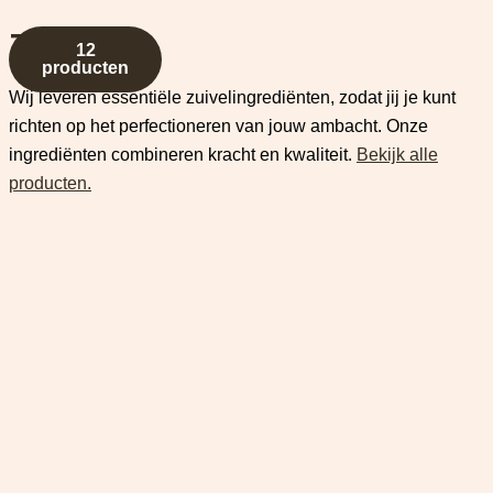
Zuivel
12
producten
Wij leveren essentiële zuivelingrediënten, zodat jij je kunt
richten op het perfectioneren van jouw ambacht. Onze
ingrediënten combineren kracht en kwaliteit.
Bekijk alle
producten.