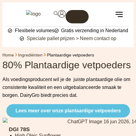
Flexibele volumes
Gratis verzending in Nederland
Speciale pallet prijzen > Neem contact op
Home
Ingrediënten
Plantaardige vetpoeders
80% Plantaardige vetpoeders
Als voedingsproducent wil je de juiste plantaardige olie om
consistente kwaliteit en een uitgebalanceerde smaak te
borgen. DairyGro biedt precies dat.
Lees meer over onze plantaardige vetpoeders
DGI 78S
High Oleic Sunflower