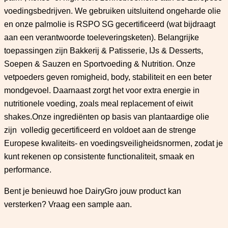
voedingsbedrijven. We gebruiken uitsluitend ongeharde olie
en onze palmolie is RSPO SG gecertificeerd (wat bijdraagt
aan een verantwoorde toeleveringsketen). Belangrijke
toepassingen zijn Bakkerij & Patisserie, IJs & Desserts,
Soepen & Sauzen en Sportvoeding & Nutrition. Onze
vetpoeders geven romigheid, body, stabiliteit en een beter
mondgevoel. Daarnaast zorgt het voor extra energie in
nutritionele voeding, zoals meal replacement of eiwit
shakes.Onze ingrediënten op basis van plantaardige olie
zijn volledig gecertificeerd en voldoet aan de strenge
Europese kwaliteits- en voedingsveiligheidsnormen, zodat je
kunt rekenen op consistente functionaliteit, smaak en
performance.
Bent je benieuwd hoe DairyGro jouw product kan
versterken? Vraag een sample aan.