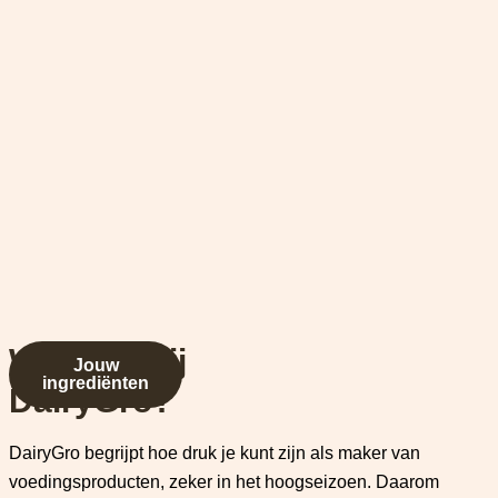
Waarom bij
Jouw
ingrediënten
DairyGro?
DairyGro begrijpt hoe druk je kunt zijn als maker van
voedingsproducten, zeker in het hoogseizoen. Daarom