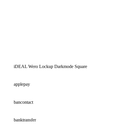
iDEAL Wero Lockup Darkmode Square
applepay
bancontact
banktransfer