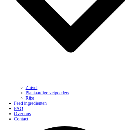
Zuivel
Plantaardige vetpoeders
Rijst
Feed ingredienten
FAQ
Over ons
Contact