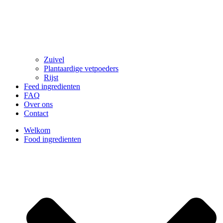
Zuivel
Plantaardige vetpoeders
Rijst
Feed ingredienten
FAQ
Over ons
Contact
Welkom
Food ingredienten