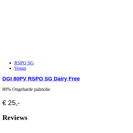
RSPO SG
Vegan
DGI 80PV RSPO SG Dairy Free
80% Ongeharde palmolie
€ 25,-
Reviews