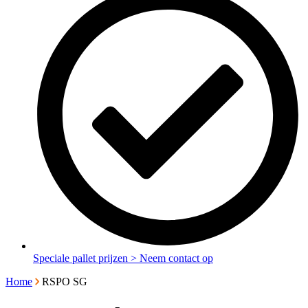
Speciale pallet prijzen > Neem contact op
Home
RSPO SG