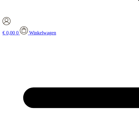
€
0,00
0
Winkelwagen