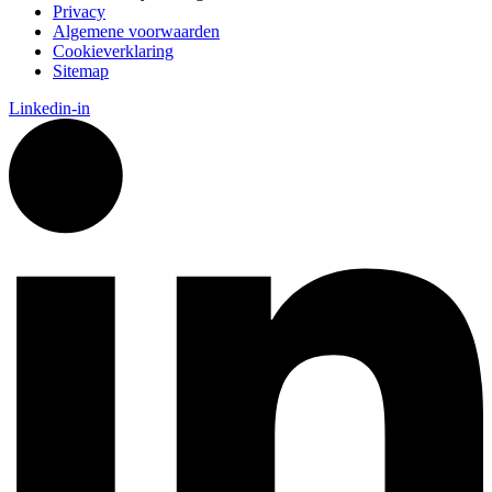
Privacy
Algemene voorwaarden
Cookieverklaring
Sitemap
Linkedin-in