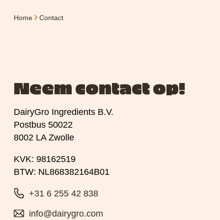
Home
Contact
Neem contact op!
DairyGro Ingredients B.V.
Postbus 50022
8002 LA Zwolle
KVK: 98162519
BTW: NL868382164B01
+31 6 255 42 838
info@dairygro.com