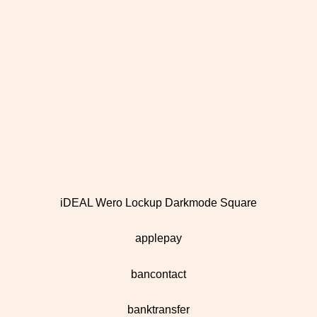
iDEAL Wero Lockup Darkmode Square
applepay
bancontact
banktransfer