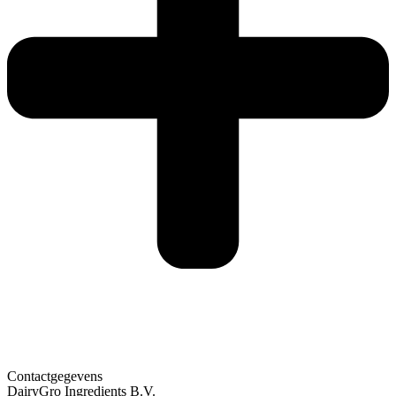
Contactgegevens
DairyGro Ingredients B.V.