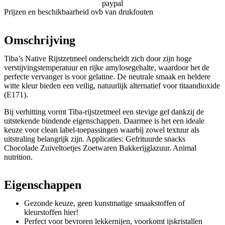
paypal
Prijzen en beschikbaarheid ovb van drukfouten
Omschrijving
Tiba’s Native Rijstzetmeel onderscheidt zich door zijn hoge
verstijvingstemperatuur en rijke amylosegehalte, waardoor het de
perfecte vervanger is voor gelatine. De neutrale smaak en heldere
witte kleur bieden een veilig, natuurlijk alternatief voor titaandioxide
(E171).
Bij verhitting vormt Tiba-rijstzetmeel een stevige gel dankzij de
uitstekende bindende eigenschappen. Daarmee is het een ideale
keuze voor clean label-toepassingen waarbij zowel textuur als
uitstraling belangrijk zijn. Applicaties: Gefrituurde snacks
Chocolade Zuiveltoetjes Zoetwaren Bakkerijglazuur. Animal
nutrition.
Eigenschappen
Gezonde keuze, geen kunstmatige smaakstoffen of
kleurstoffen hier!
Perfect voor bevroren lekkernijen, voorkomt ijskristallen