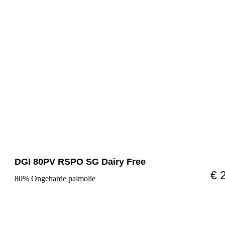
DGI 80PV RSPO SG Dairy Free
€ 
80% Ongeharde palmolie