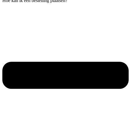
Hoe kan ik een bestelling plaatsen?