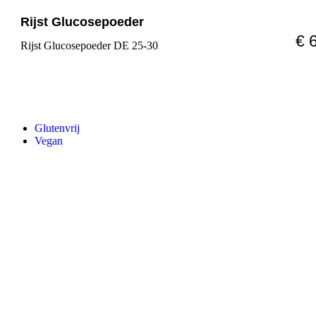
Rijst Glucosepoeder
€ 
Rijst Glucosepoeder DE 25-30
Glutenvrij
Vegan