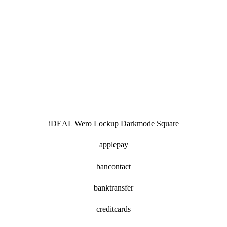
iDEAL Wero Lockup Darkmode Square
applepay
bancontact
banktransfer
creditcards