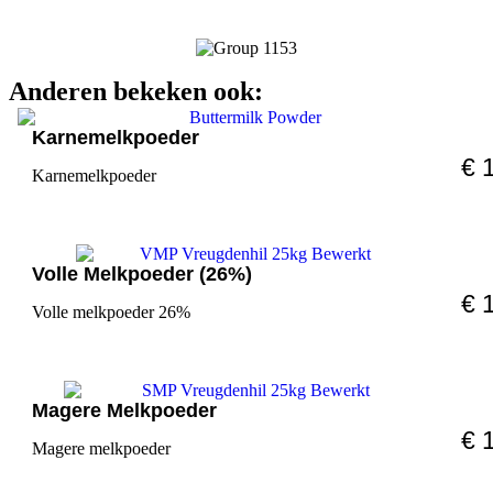
Anderen bekeken ook:
Karnemelkpoeder
€ 
Karnemelkpoeder
Volle Melkpoeder (26%)
€ 
Volle melkpoeder 26%
Magere Melkpoeder
€ 
Magere melkpoeder