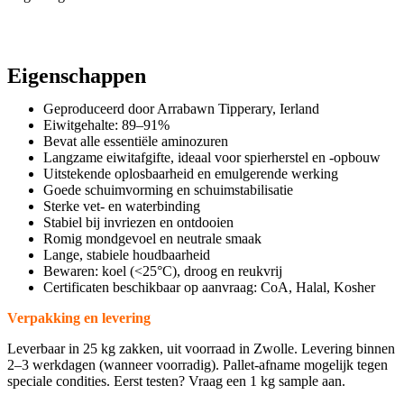
Eigenschappen
Geproduceerd door Arrabawn Tipperary, Ierland
Eiwitgehalte: 89–91%
Bevat alle essentiële aminozuren
Langzame eiwitafgifte, ideaal voor spierherstel en -opbouw
Uitstekende oplosbaarheid en emulgerende werking
Goede schuimvorming en schuimstabilisatie
Sterke vet- en waterbinding
Stabiel bij invriezen en ontdooien
Romig mondgevoel en neutrale smaak
Lange, stabiele houdbaarheid
Bewaren: koel (<25°C), droog en reukvrij
Certificaten beschikbaar op aanvraag: CoA, Halal, Kosher
Verpakking en levering
Leverbaar in 25 kg zakken, uit voorraad in Zwolle. Levering binnen
2–3 werkdagen (wanneer voorradig). Pallet-afname mogelijk tegen
speciale condities. Eerst testen? Vraag een 1 kg sample aan.